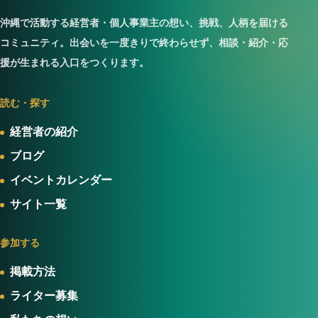
沖縄で活動する経営者・個人事業主の想い、挑戦、人柄を届ける
コミュニティ。出会いを一度きりで終わらせず、相談・紹介・応
援が生まれる入口をつくります。
読む・探す
経営者の紹介
ブログ
イベントカレンダー
サイト一覧
参加する
掲載方法
ライター募集