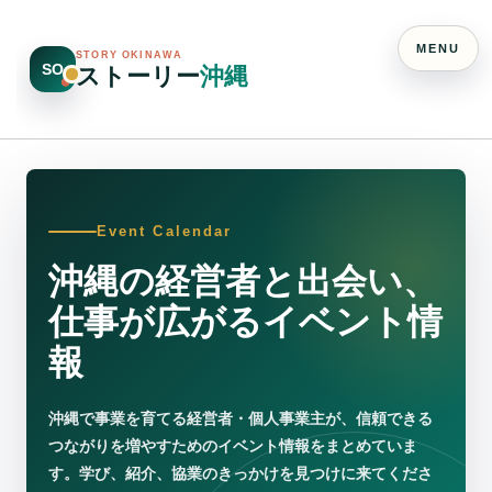
MENU
STORY OKINAWA
SO
ストーリー
沖縄
Event Calendar
沖縄の経営者と出会い、
仕事が広がるイベント情
報
沖縄で事業を育てる経営者・個人事業主が、信頼できる
つながりを増やすためのイベント情報をまとめていま
す。学び、紹介、協業のきっかけを見つけに来てくださ