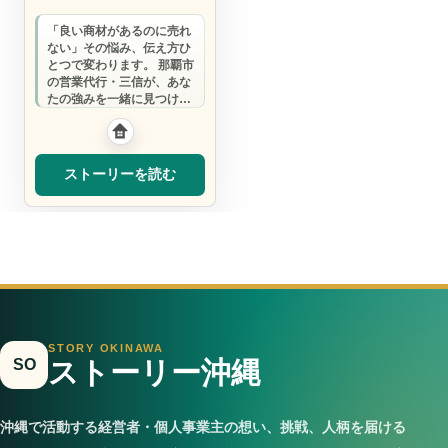
「良い商材があるのに売れ
ない」その悩み、伝え方ひ
とつで変わります。 那覇市
の営業代行・三信が、あな
たの強みを一緒に見つけま
す。
ストーリーを読む
STORY OKINAWA
SO
ストーリー沖縄
沖縄で活動する経営者・個人事業主の想い、挑戦、人柄を届ける