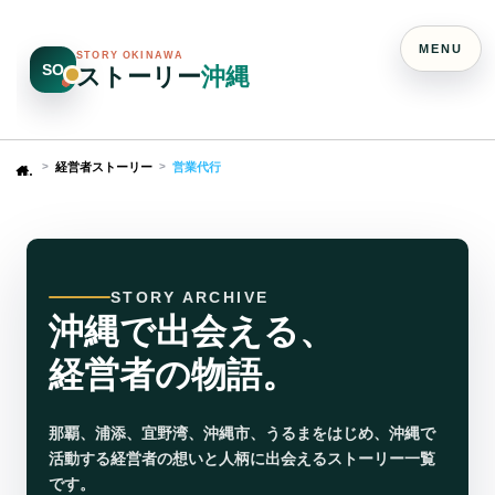
MENU
STORY OKINAWA
SO
ストーリー
沖縄
経営者ストーリー
営業代行
Home
STORY ARCHIVE
沖縄で出会える、
経営者の物語。
那覇、浦添、宜野湾、沖縄市、うるまをはじめ、沖縄で
活動する経営者の想いと人柄に出会えるストーリー一覧
です。