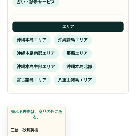
占い・診断サービス
エリア
沖縄本島エリア
沖縄諸島エリア
沖縄本島南部エリア
那覇エリア
沖縄本島中部エリア
沖縄本島北部
宮古諸島エリア
八重山諸島エリア
営業代行
売れる理由は、商品の外にあ
る。
三信
砂川英樹