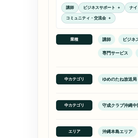
講師
ビジネスサポート
ナイ
コミュニティ・交流会
講師
ビジネ
業種
専門サービス
ゆめのたね放送局
中カテゴリ
守成クラブ沖縄中
中カテゴリ
沖縄本島エリア
エリア