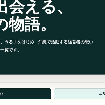
出会える、
の物語。
市、うるまをはじめ、沖縄で活動する経営者の想い
ー一覧です。
探す
エ