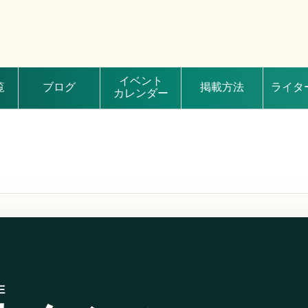
イベント
覧
ブログ
掲載方法
ライタ
カレンダー
E