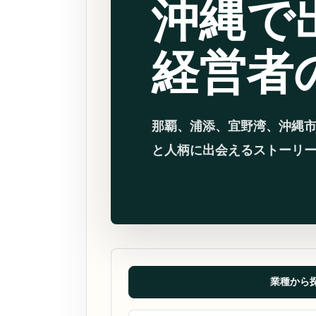
沖縄で
経営者
那覇、浦添、宜野湾、沖縄
と人柄に出会えるストーリ
業種から