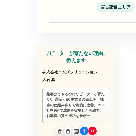
宮古諸島エリア
AIインタビューライター
リピーターが育たない理由、
教えます
株式会社エムズソリューション
大石 真
集客はできるのにリピーターが育た
ない 通販・EC事業者の売上を、独
自の仕組み作りで劇的に改善。 600
社中9割で成果を実現した実績で、
お客様の真の成功をサポー…