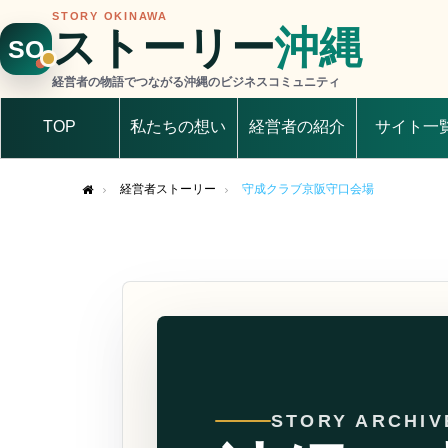
STORY OKINAWA
ストーリー
沖縄
SO
経営者の物語でつながる沖縄のビジネスコミュニティ
TOP
私たちの想い
経営者の紹介
サイト一
経営者ストーリー
守成クラブ京阪守口会場
Home
STORY ARCHIV