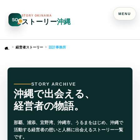
MENU
STORY OKINAWA
SO
ストーリー
沖縄
経営者ストーリー
設計事務所
Home
STORY ARCHIVE
沖縄で出会える、
経営者の物語。
那覇、浦添、宜野湾、沖縄市、うるまをはじめ、沖縄で
活動する経営者の想いと人柄に出会えるストーリー一覧
です。