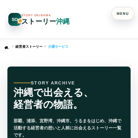
MENU
STORY OKINAWA
SO
ストーリー
沖縄
経営者ストーリー
介護サービス
Home
STORY ARCHIVE
沖縄で出会える、
経営者の物語。
那覇、浦添、宜野湾、沖縄市、うるまをはじめ、沖縄で
活動する経営者の想いと人柄に出会えるストーリー一覧
です。